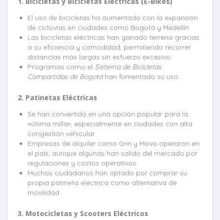
1. Bicicletas y Bicicletas Eléctricas (E-Bikes)
El uso de bicicletas ha aumentado con la expansión
de ciclovías en ciudades como Bogotá y Medellín.
Las bicicletas eléctricas han ganado terreno gracias
a su eficiencia y comodidad, permitiendo recorrer
distancias más largas sin esfuerzo excesivo.
Programas como el
Sistema de Bicicletas
Compartidas de Bogotá
han fomentado su uso.
2. Patinetas Eléctricas
Se han convertido en una opción popular para la
«última milla», especialmente en ciudades con alta
congestión vehicular.
Empresas de alquiler como Grin y Movo operaron en
el país, aunque algunas han salido del mercado por
regulaciones y costos operativos.
Muchos ciudadanos han optado por comprar su
propia patineta eléctrica como alternativa de
movilidad.
3. Motocicletas y Scooters Eléctricos