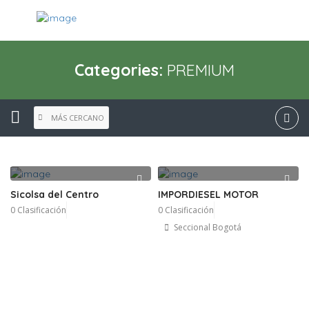
Categories:
PREMIUM
MÁS CERCANO
Sicolsa del Centro 
IMPORDIESEL MOTOR 
0 Clasificación 
0 Clasificación 
Seccional Bogotá 