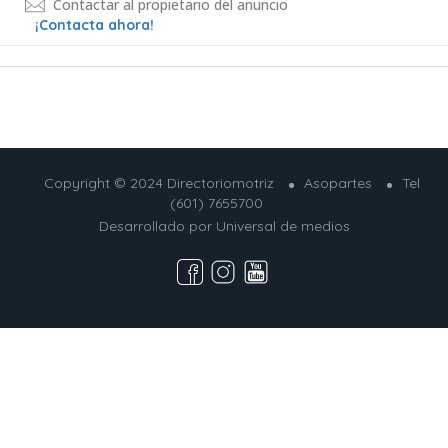
Contactar al propietario del anuncio
¡Contacta ahora!
Copyright © 2024 Directoriomotriz
Asopartes
Tel
(601) 7655700
Desarrollado por
Universal de medios