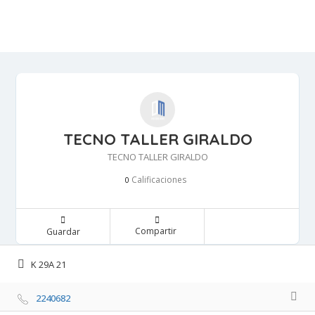
TECNO TALLER GIRALDO
TECNO TALLER GIRALDO
Calificaciones 
0
Compartir 
Guardar 
K 29A 21 
2240682 