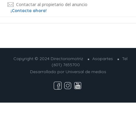
Contactar al propietario del anuncio
¡Contacta ahora!
Copyright © 2024 Directoriomotriz
Asopartes
Tel
(601) 7655700
Desarrollado por
Universal de medios