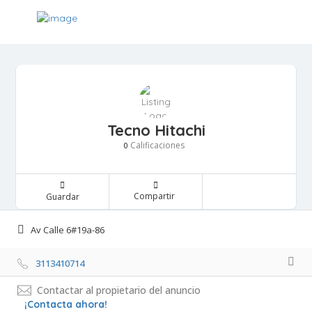
Tecno Hitachi
Calificaciones 
0
Compartir 
Guardar 
Av Calle 6#19a-86 
3113410714 
Contactar al propietario del anuncio
¡Contacta ahora!