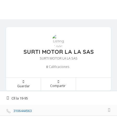
SURTI MOTOR LA LA SAS
SURTI MOTOR LA LA SAS
Calificaciones 
0
Compartir 
Guardar 
Cll la 19-95 
3106444563 