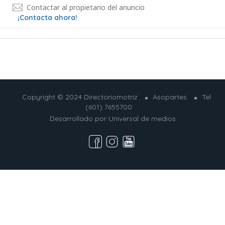
Contactar al propietario del anuncio
¡Contacta ahora!
Copyright © 2024 Directoriomotriz
Asopartes
Tel
(601) 7655700
Desarrollado por
Universal de medios