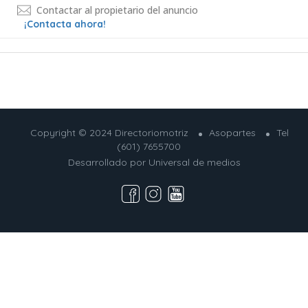
Contactar al propietario del anuncio
¡Contacta ahora!
Copyright © 2024 Directoriomotriz
Asopartes
Tel
(601) 7655700
Desarrollado por
Universal de medios