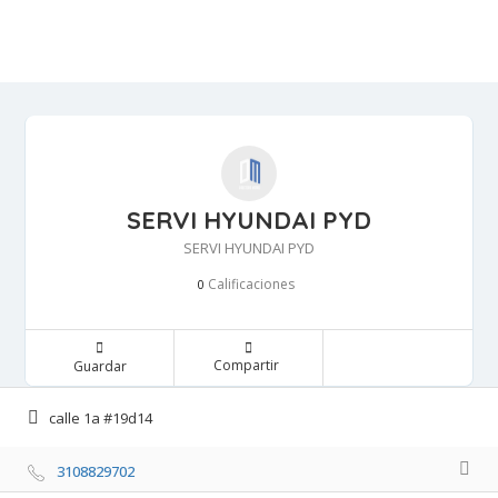
SERVI HYUNDAI PYD
SERVI HYUNDAI PYD
Calificaciones 
0
Compartir 
Guardar 
calle 1a #19d14 
3108829702 