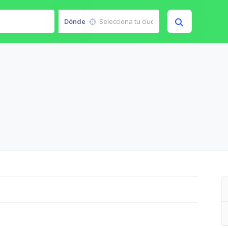
Dónde