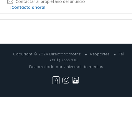
Contactar al propietario del anuncio
¡Contacta ahora!
Copyright © 2024 Directoriomotriz
Asopartes
Tel
(601) 7655700
Desarrollado por
Universal de medios