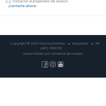
Contactar al propietario del anuncio
¡Contacta ahora!
Copyright © 2024 Directoriomotriz
Asopartes
Tel
(601) 7655700
Desarrollado por
Universal de medios