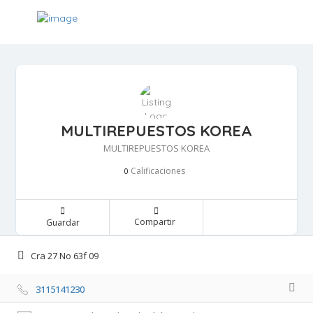
MULTIREPUESTOS KOREA
MULTIREPUESTOS KOREA
Calificaciones 
0
Compartir 
Guardar 
Cra 27 No 63f 09 
3115141230 