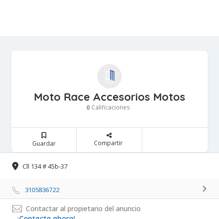
Moto Race Accesorios Motos
Calificaciones 
0
Compartir 
Guardar 
Cll 134 # 45b-37 
3105836722 
Contactar al propietario del anuncio
¡Contacta ahora!