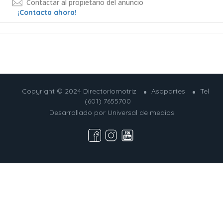
Contactar al propietario del anuncio
¡Contacta ahora!
Copyright © 2024 Directoriomotriz
Asopartes
Tel
(601) 7655700
Desarrollado por
Universal de medios