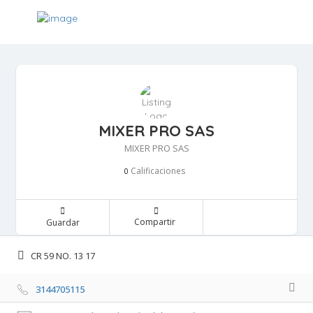
MIXER PRO SAS
MIXER PRO SAS
Calificaciones 
0
Compartir 
Guardar 
CR 59 NO. 13 17 
3144705115 