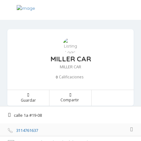
MILLER CAR
MILLER CAR
Calificaciones 
0
Compartir 
Guardar 
calle 1a #19-08 
3114761637 