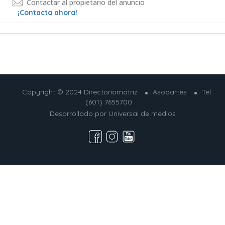
Contactar al propietario del anuncio
¡Contacta ahora!
Copyright © 2024 Directoriomotriz
Asopartes
Tel
(601) 7655700
Desarrollado por
Universal de medios