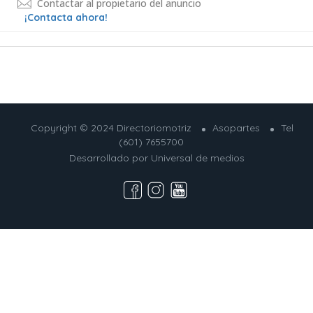
Contactar al propietario del anuncio
¡Contacta ahora!
Copyright © 2024 Directoriomotriz
Asopartes
Tel
(601) 7655700
Desarrollado por
Universal de medios