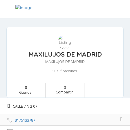
MAXILUJOS DE MADRID
MAXILUJOS DE MADRID
Calificaciones 
0
Compartir 
Guardar 
CALLE 7 N 2 07 
3175133787 