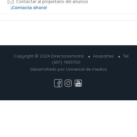
Contactar al propietario del anuncio
¡Contacta ahora!
Copyright © 2024 Directoriomotriz
Asopartes
Tel
(601) 7655700
Desarrollado por
Universal de medios