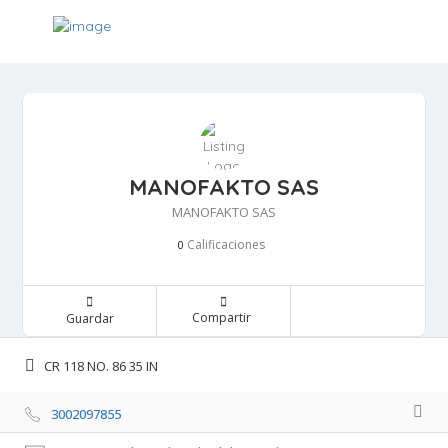
MANOFAKTO SAS
MANOFAKTO SAS
Calificaciones 
0
Compartir 
Guardar 
CR 118 NO. 86 35 IN 
3002097855 