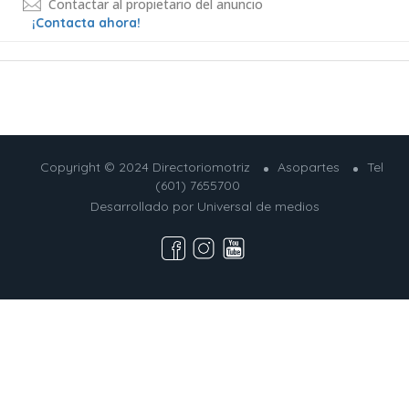
Contactar al propietario del anuncio
¡Contacta ahora!
Copyright © 2024 Directoriomotriz
Asopartes
Tel
(601) 7655700
Desarrollado por
Universal de medios