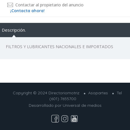
Contactar al propietario del anuncio
¡Contacta ahora!
Descripción.
FILTROS Y LUBRICANTES NACIONALES E IMPORTADOS
Copyright © 2024 Directoriomotriz
Asopartes
Tel
(601) 7655700
Desarrollado por
Universal de medios