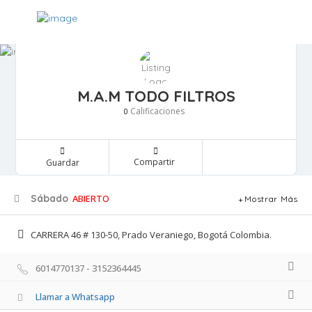
M.A.M TODO FILTROS
Calificaciones 
0
Compartir 
Guardar 
Sábado
ABIERTO
Mostrar Más
CARRERA 46 # 130-50, Prado Veraniego, Bogotá Colombia. 
6014770137 - 3152364445 
Llamar a Whatsapp 