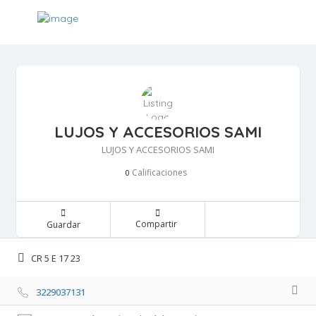
LUJOS Y ACCESORIOS SAMI
LUJOS Y ACCESORIOS SAMI
Calificaciones 
0
Compartir 
Guardar 
CR 5 E 17 23 
3229037131 