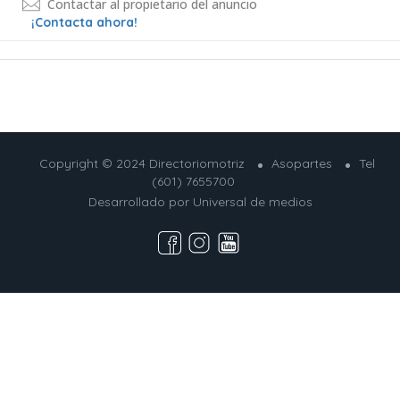
Contactar al propietario del anuncio
¡Contacta ahora!
Copyright © 2024 Directoriomotriz
Asopartes
Tel
(601) 7655700
Desarrollado por
Universal de medios