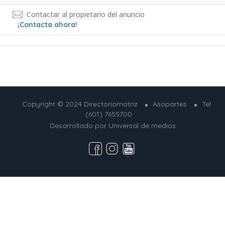
Contactar al propietario del anuncio
¡Contacta ahora!
Copyright © 2024 Directoriomotriz
Asopartes
Tel
(601) 7655700
Desarrollado por
Universal de medios