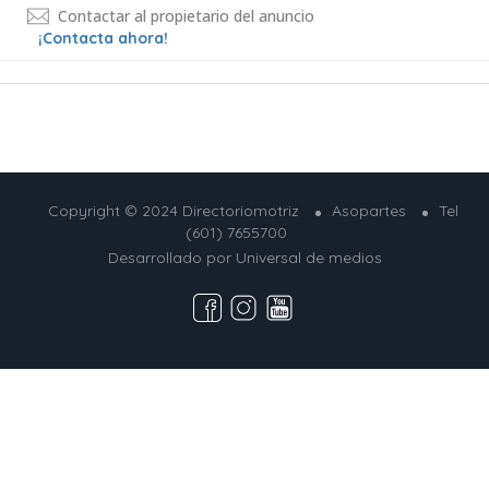
Contactar al propietario del anuncio
¡Contacta ahora!
Copyright © 2024 Directoriomotriz
Asopartes
Tel
(601) 7655700
Desarrollado por
Universal de medios