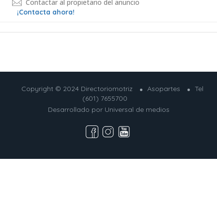
Contactar al propietario del anuncio
¡Contacta ahora!
Copyright © 2024 Directoriomotriz
Asopartes
Tel
(601) 7655700
Desarrollado por
Universal de medios