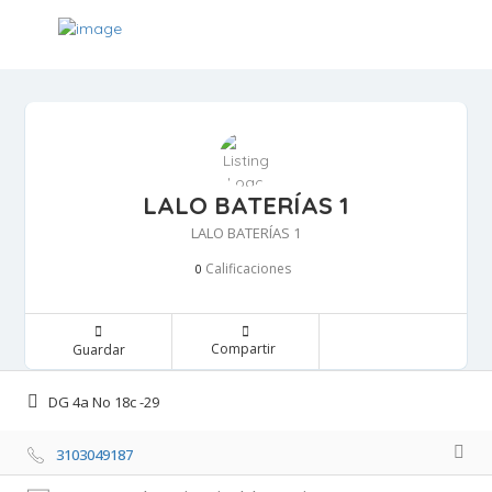
LALO BATERÍAS 1
LALO BATERÍAS 1
Calificaciones 
0
Compartir 
Guardar 
DG 4a No 18c -29 
3103049187 