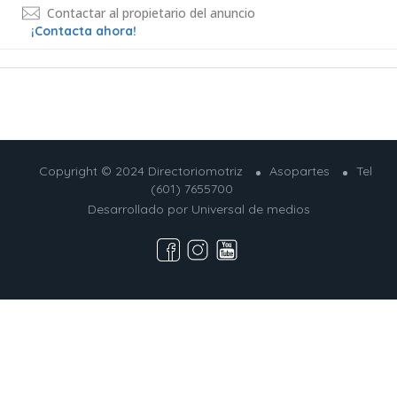
Contactar al propietario del anuncio
¡Contacta ahora!
Copyright © 2024 Directoriomotriz
Asopartes
Tel
(601) 7655700
Desarrollado por
Universal de medios