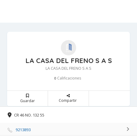
LA CASA DEL FRENO S A S
LA CASA DEL FRENO S A S
Calificaciones 
0
Compartir 
Guardar 
CR 46 NO. 132 55 
9213893 