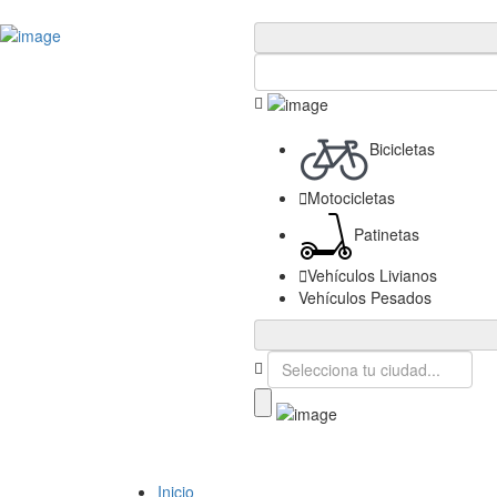
Publica tu Empresa
Ingresar
Bicicletas
Motocicletas
Patinetas
Vehículos Livianos
Vehículos Pesados
Inicio