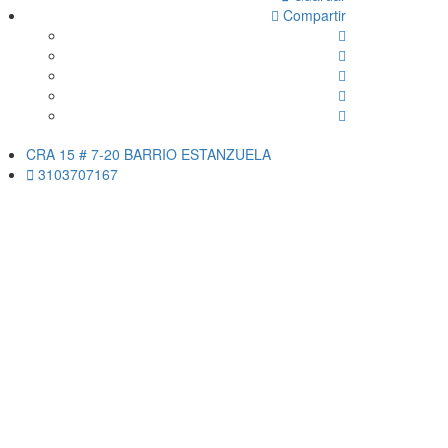
Compartir 
CRA 15 # 7-20 BARRIO ESTANZUELA 
3103707167 