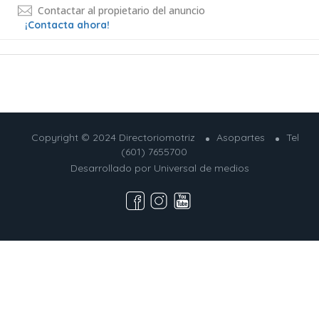
Contactar al propietario del anuncio
¡Contacta ahora!
Copyright © 2024 Directoriomotriz
Asopartes
Tel
(601) 7655700
Desarrollado por
Universal de medios