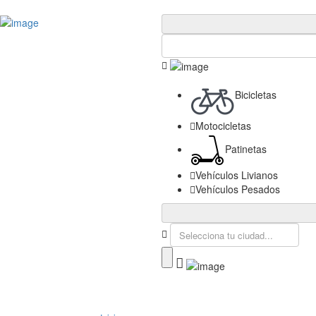
Publica tu Empresa
Ingresar
Bicicletas
Motocicletas
Patinetas
Vehículos Livianos
Vehículos Pesados