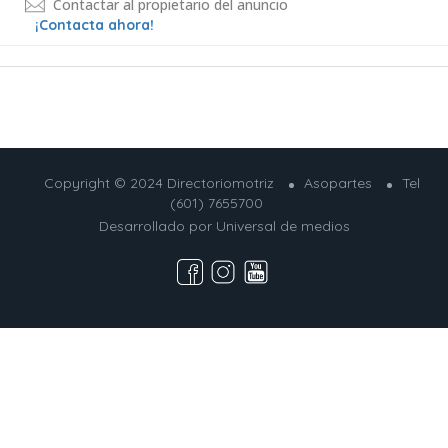
Contactar al propietario del anuncio
¡Contacta ahora!
Copyright © 2024 Directoriomotriz
Asopartes
Tel
(601) 7655700
Desarrollado por
Universal de medios