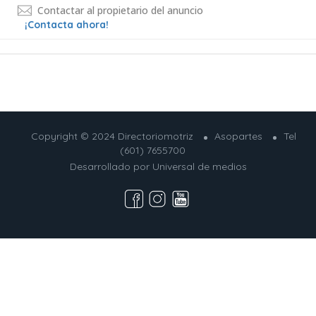
Contactar al propietario del anuncio
¡Contacta ahora!
Copyright © 2024 Directoriomotriz
Asopartes
Tel
(601) 7655700
Desarrollado por
Universal de medios