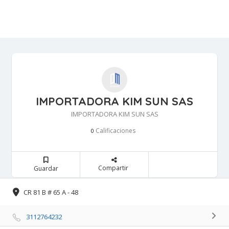
IMPORTADORA KIM SUN SAS
IMPORTADORA KIM SUN SAS
Calificaciones 
0
Compartir 
Guardar 
CR 81 B # 65 A - 48 
3112764232 