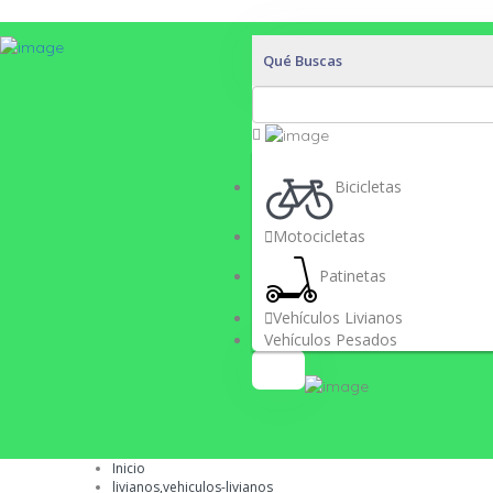
Publica tu Empresa
Ingresar
Qué Buscas
Bicicletas
Motocicletas
Patinetas
Vehículos Livianos
Vehículos Pesados
Inicio
livianos,vehiculos-livianos