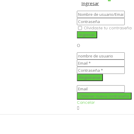
Ingresar
Olvidaste tu contraseña
O
Cancelar
Ingresar