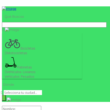
Publica tu Empresa
Ingresar
Qué Buscas
Bicicletas
Motocicletas
Patinetas
Vehículos Livianos
Vehículos Pesados
Dónde