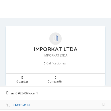
IMPORKAT LTDA
IMPORKAT LTDA
Calificaciones 
0
Compartir 
Guardar 
av 6 #25-06 local 1 
3143954147 