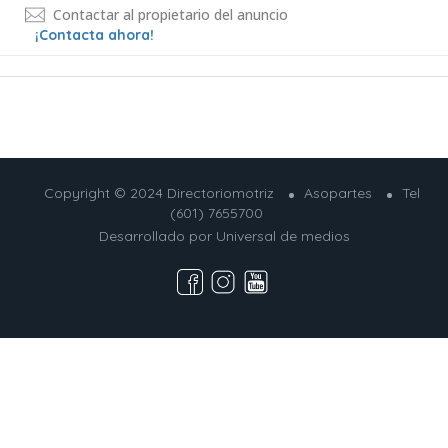
Contactar al propietario del anuncio
¡Contacta ahora!
Copyright © 2024 Directoriomotriz
Asopartes
Tel
(601) 7655700
Desarrollado por
Universal de medios