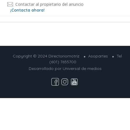
Contactar al propietario del anuncio
¡Contacta ahora!
Copyright © 2024 Directoriomotriz
Asopartes
Tel
(601) 7655700
Desarrollado por
Universal de medios