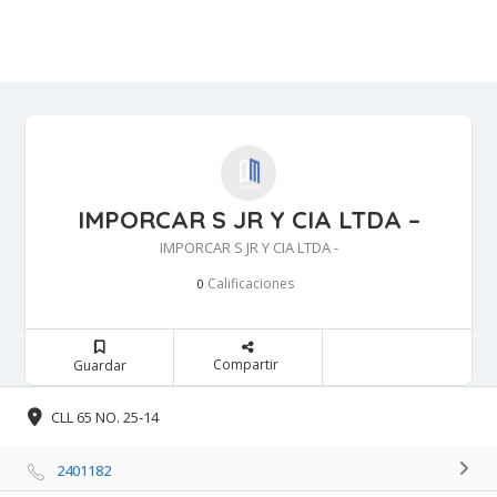
IMPORCAR S JR Y CIA LTDA –
IMPORCAR S JR Y CIA LTDA -
Calificaciones 
0
Compartir 
Guardar 
CLL 65 NO. 25-14 
2401182 