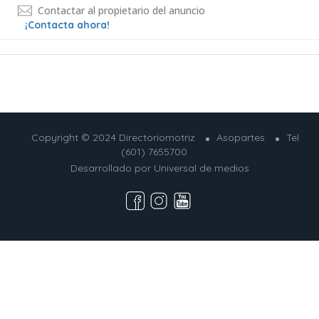
Contactar al propietario del anuncio
¡Contacta ahora!
Copyright © 2024 Directoriomotriz
Asopartes
Tel
(601) 7655700
Desarrollado por
Universal de medios