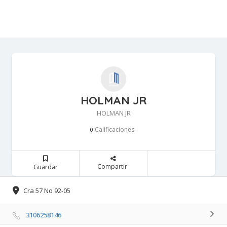
HOLMAN JR
HOLMAN JR
Calificaciones 
0
Compartir 
Guardar 
Cra 57 No 92-05 
3106258146 