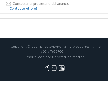
Contactar al propietario del anuncio
¡Contacta ahora!
Copyright © 2024 Directoriomotriz
Asopartes
Tel
(601) 7655700
Desarrollado por
Universal de medios