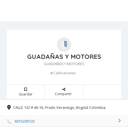
GUADAÑAS Y MOTORES
GUADAÑAS Y MOTORES
Calificaciones 
0
Compartir 
Guardar 
CALLE 132 # 46-16, Prado Veraniego, Bogotá Colombia. 
6015239722 