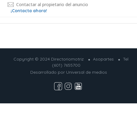
Contactar al propietario del anuncio
¡Contacta ahora!
Copyright © 2024 Directoriomotriz
Asopartes
Tel
(601) 7655700
Desarrollado por
Universal de medios