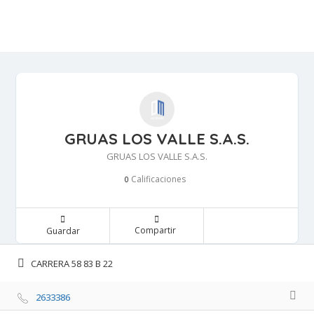
GRUAS LOS VALLE S.A.S.
GRUAS LOS VALLE S.A.S.
Calificaciones 
0
Compartir 
Guardar 
CARRERA 58 83 B 22 
2633386 