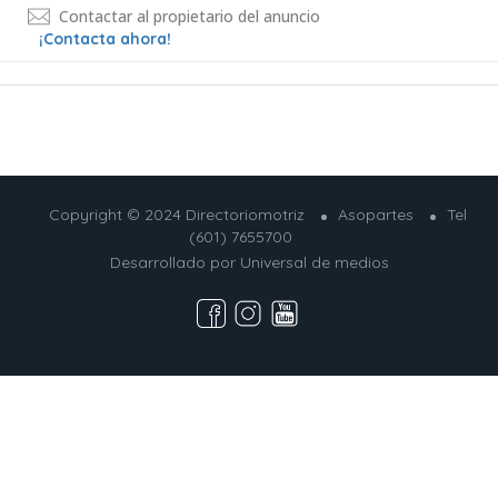
Contactar al propietario del anuncio
¡Contacta ahora!
Copyright © 2024 Directoriomotriz
Asopartes
Tel
(601) 7655700
Desarrollado por
Universal de medios