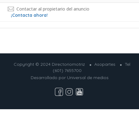
Contactar al propietario del anuncio
¡Contacta ahora!
Copyright © 2024 Directoriomotriz
Asopartes
Tel
(601) 7655700
Desarrollado por
Universal de medios