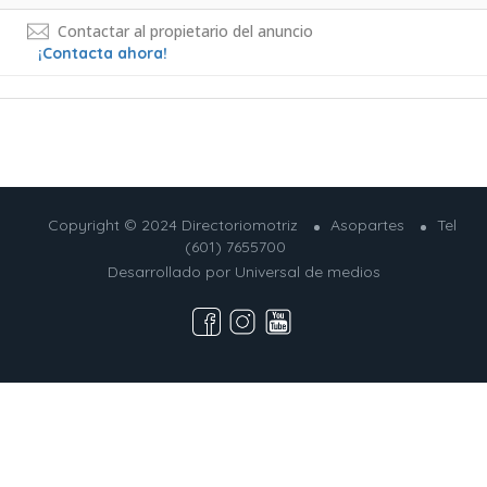
Contactar al propietario del anuncio
¡Contacta ahora!
Copyright © 2024 Directoriomotriz
Asopartes
Tel
(601) 7655700
Desarrollado por
Universal de medios