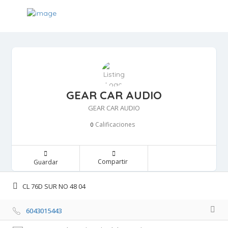
GEAR CAR AUDIO
GEAR CAR AUDIO
Calificaciones 
0
Compartir 
Guardar 
CL 76D SUR NO 48 04 
6043015443 