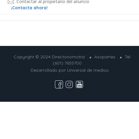
Contactar al propietario del anuncio
¡Contacta ahora!
Copyright © 2024 Directoriomotriz
Asopartes
Tel
(601) 7655700
Desarrollado por
Universal de medios