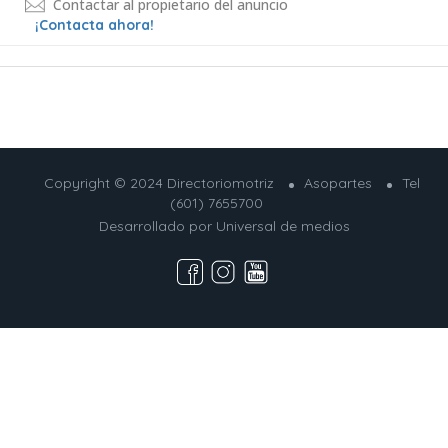
Contactar al propietario del anuncio
¡Contacta ahora!
Copyright © 2024 Directoriomotriz
Asopartes
Tel
(601) 7655700
Desarrollado por
Universal de medios