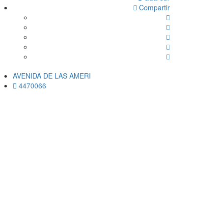
Compartir 
AVENIDA DE LAS AMERI 
4470066 