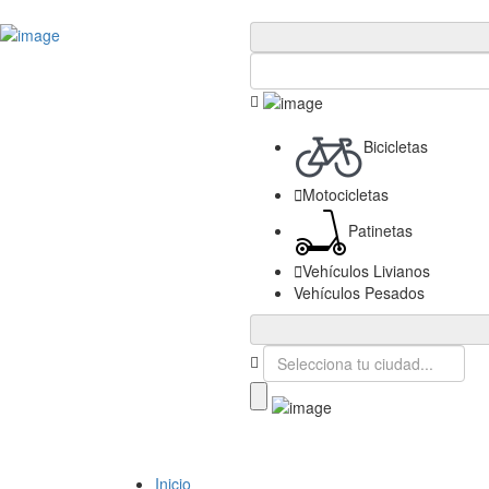
Publica tu Empresa
Ingresar
Bicicletas
Motocicletas
Patinetas
Vehículos Livianos
Vehículos Pesados
Inicio