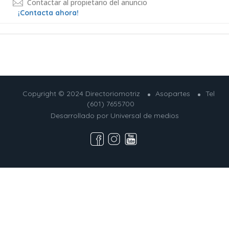
Contactar al propietario del anuncio
¡Contacta ahora!
Copyright © 2024 Directoriomotriz
Asopartes
Tel
(601) 7655700
Desarrollado por
Universal de medios