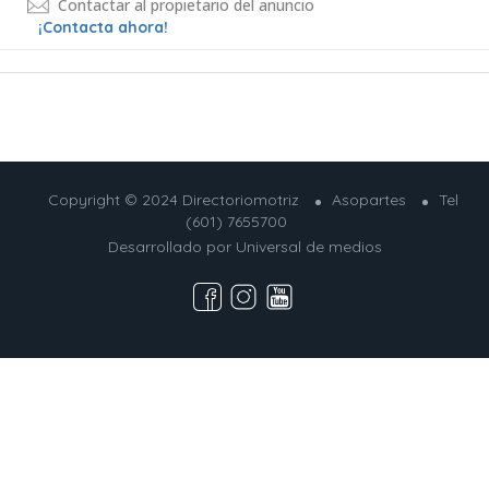
Contactar al propietario del anuncio
¡Contacta ahora!
Copyright © 2024 Directoriomotriz
Asopartes
Tel
(601) 7655700
Desarrollado por
Universal de medios