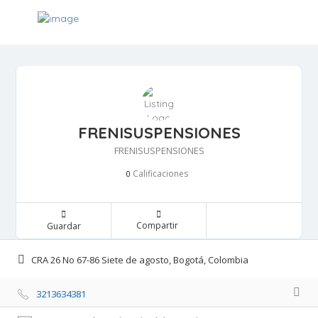
FRENISUSPENSIONES
FRENISUSPENSIONES
Calificaciones 
0
Compartir 
Guardar 
CRA 26 No 67-86 Siete de agosto, Bogotá, Colombia 
3213634381 