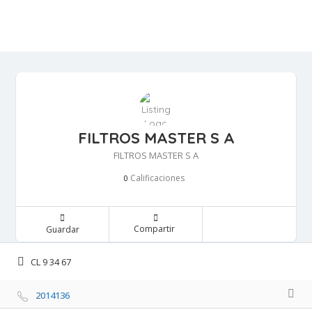
FILTROS MASTER S A
FILTROS MASTER S A
Calificaciones 
0
Compartir 
Guardar 
CL 9 34 67 
2014136 