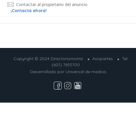
Contactar al propietario del anuncio
¡Contacta ahora!
Copyright © 2024 Directoriomotriz
Asopartes
Tel
(601) 7655700
Desarrollado por
Universal de medios