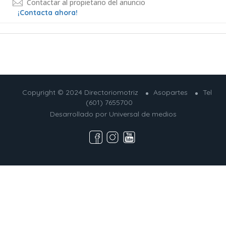
Contactar al propietario del anuncio
¡Contacta ahora!
Copyright © 2024 Directoriomotriz
Asopartes
Tel
(601) 7655700
Desarrollado por
Universal de medios