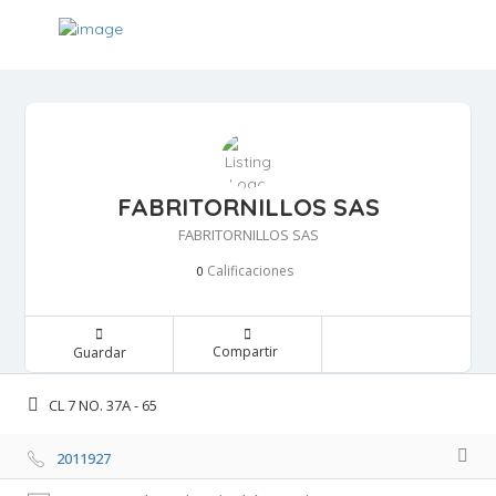
FABRITORNILLOS SAS
FABRITORNILLOS SAS
Calificaciones 
0
Compartir 
Guardar 
CL 7 NO. 37A - 65 
2011927 