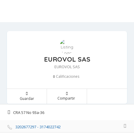
EUROVOL SAS
EUROVOL SAS
Calificaciones 
0
Compartir 
Guardar 
CRA 57 No 93a-36 
3202677297 - 3174022742 