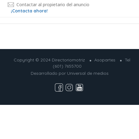
Contactar al propietario del anuncio
¡Contacta ahora!
Copyright © 2024 Directoriomotriz
Asopartes
Tel
(601) 7655700
Desarrollado por
Universal de medios