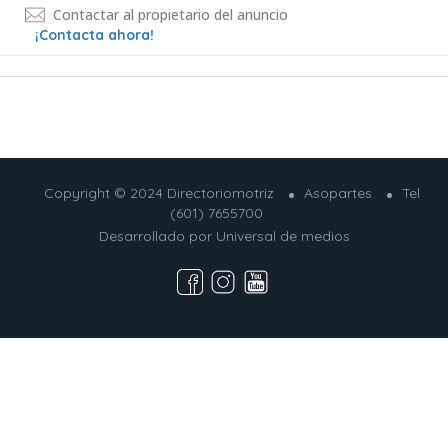
Contactar al propietario del anuncio
¡Contacta ahora!
Copyright © 2024 Directoriomotriz
Asopartes
Tel
(601) 7655700
Desarrollado por
Universal de medios