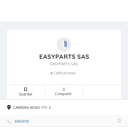
EASYPARTS SAS
EASYPARTS SAS
Calificaciones 
0
Compartir 
Guardar 
CARRERA 49 NO 171- 2 
6562018 