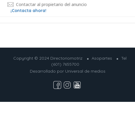
Contactar al propietario del anuncio
¡Contacta ahora!
Copyright © 2024 Directoriomotriz
Asopartes
Tel
(601) 7655700
Desarrollado por
Universal de medios