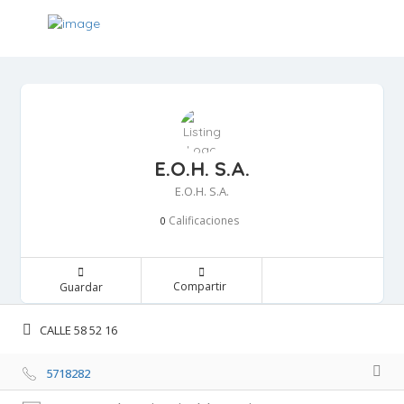
E.O.H. S.A.
E.O.H. S.A.
Calificaciones 
0
Compartir 
Guardar 
CALLE 58 52 16 
5718282 