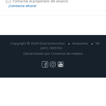
Contactar al propietario del anuncio
¡Contacta ahora!
Copyright © 2024 Directoriomotriz
Asopartes
Tel
(601) 7655700
Desarrollado por
Universal de medios