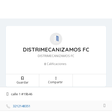
DISTRIMECANIZAMOS FC
DISTRIMECANIZAMOS FC
Calificaciones 
0
Compartir 
Guardar 
calle 1 #19b46 
3212148351 