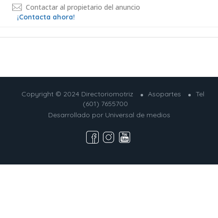
Contactar al propietario del anuncio
¡Contacta ahora!
Copyright © 2024 Directoriomotriz
Asopartes
Tel
(601) 7655700
Desarrollado por
Universal de medios