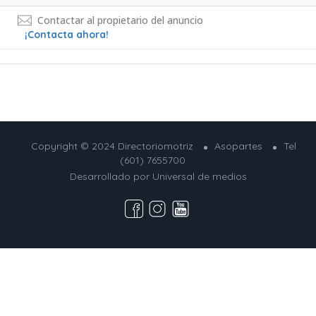
Contactar al propietario del anuncio
¡Contacta ahora!
Copyright © 2024 Directoriomotriz
Asopartes
Tel
(601) 7655700
Desarrollado por
Universal de medios