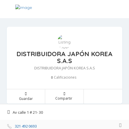
INGRESAR
PUBLICA TU EMPRESA
DISTRIBUIDORA JAPÓN KOREA
S.A.S
DISTRIBUIDORA JAPÓN KOREA S.A.S
Calificaciones 
0
Compartir 
Guardar 
Av calle 1 # 21- 30 
321 492 0693 